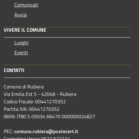
Comunicati
Avvisi
VIVERE IL COMUNE
Luoghi
Eventi
CONTATTI
Comune di Rubiera
Via Emilia Est 5 - 42048 - Rubiera
Codice Fiscale: 00441270352
Partita IVA: 00441270352
IBAN: IT80 S 05034 66470 000000024827
PEC:
comune.rubiera@postecert.it
Centralino Unico: 0522 622211