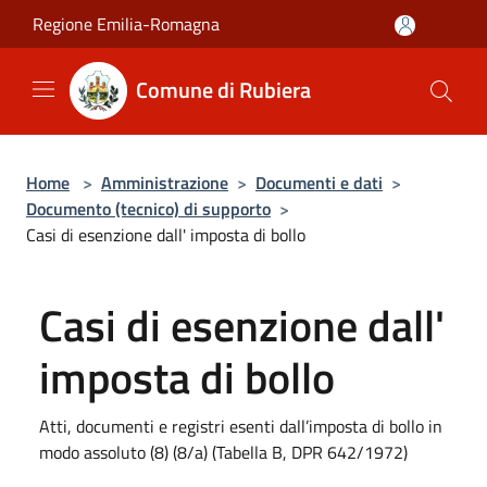
Salta al contenuto principale
Regione Emilia-Romagna
Comune di Rubiera
Home
>
Amministrazione
>
Documenti e dati
>
Documento (tecnico) di supporto
>
Casi di esenzione dall' imposta di bollo
Casi di esenzione dall'
imposta di bollo
Atti, documenti e registri esenti dall’imposta di bollo in
modo assoluto (8) (8/a) (Tabella B, DPR 642/1972)