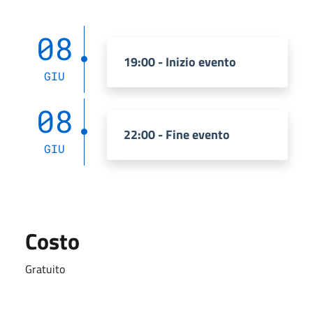
08
19:00 - Inizio evento
GIU
08
22:00 - Fine evento
GIU
Costo
Gratuito