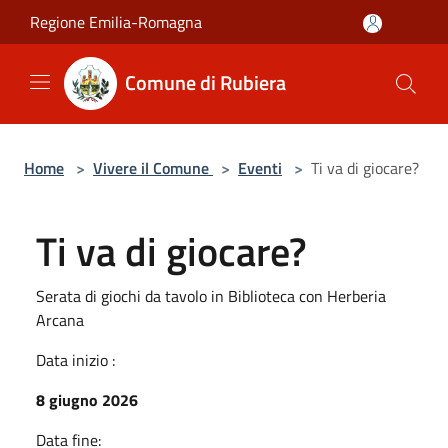
Salta al contenuto principale
Regione Emilia-Romagna
Comune di Rubiera
Home
>
Vivere il Comune
>
Eventi
>
Ti va di giocare?
Ti va di giocare?
Serata di giochi da tavolo in Biblioteca con Herberia
Arcana
Data inizio :
8 giugno 2026
Data fine: