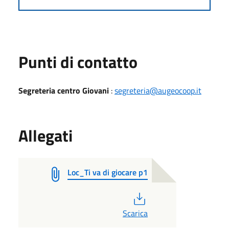
Punti di contatto
Segreteria centro Giovani
:
segreteria@augeocoop.it
Allegati
Loc_Ti va di giocare p1
PDF
Scarica