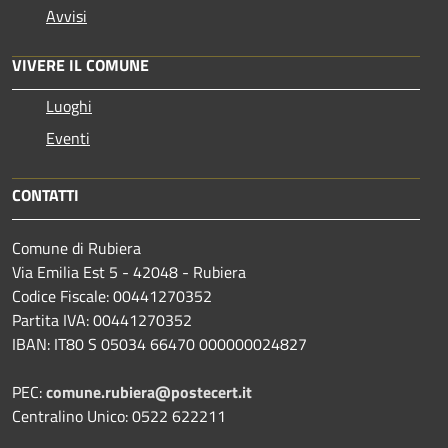
Avvisi
VIVERE IL COMUNE
Luoghi
Eventi
CONTATTI
Comune di Rubiera
Via Emilia Est 5 - 42048 - Rubiera
Codice Fiscale: 00441270352
Partita IVA: 00441270352
IBAN: IT80 S 05034 66470 000000024827
PEC:
comune.rubiera@postecert.it
Centralino Unico: 0522 622211