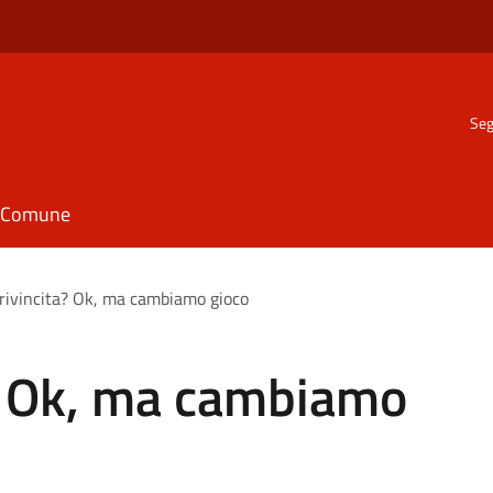
Seg
il Comune
 rivincita? Ok, ma cambiamo gioco
a? Ok, ma cambiamo