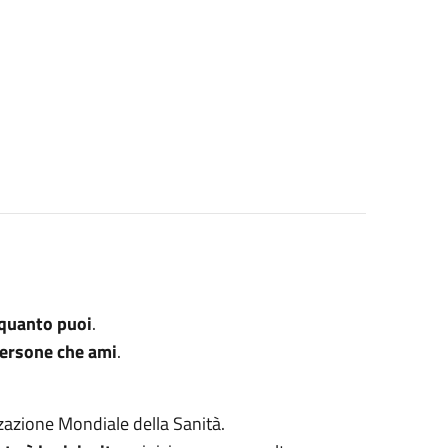
 quanto puoi
.
persone che ami
.
zazione Mondiale della Sanità.