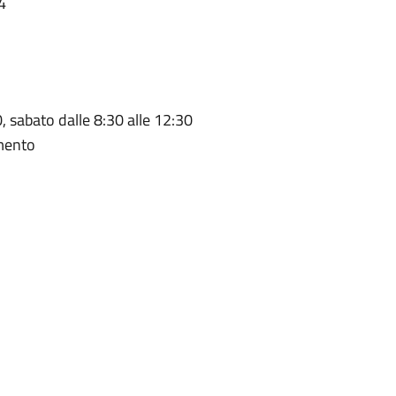
4
0, sabato dalle 8:30 alle 12:30
amento