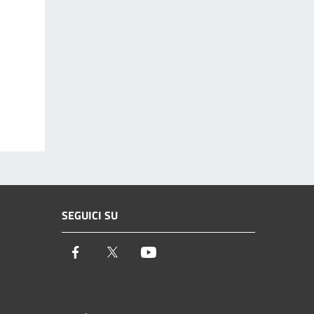
SEGUICI SU
Facebook
Twitter
Youtube