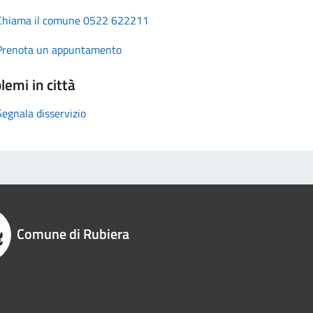
Chiama il comune 0522 622211
Prenota un appuntamento
lemi in città
Segnala disservizio
Comune di Rubiera