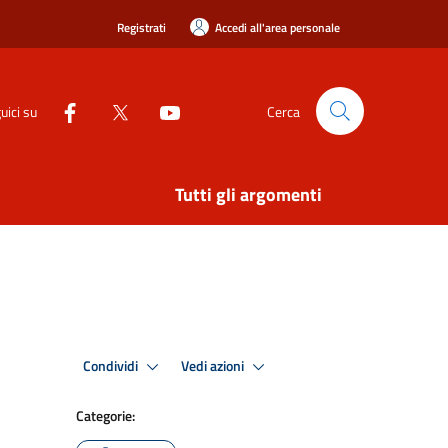
Registrati
Accedi all'area personale
uici su
Cerca
Tutti gli argomenti
Condividi
Vedi azioni
Categorie: