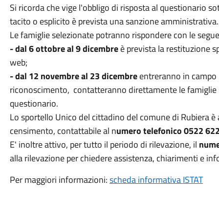
Si ricorda che vige l'obbligo di risposta al questionario so
tacito o esplicito è prevista una sanzione amministrativa.
Le famiglie selezionate potranno rispondere con le segue
- dal 6 ottobre al 9 dicembre
è prevista la restituzione s
web;
- dal 12 novembre al 23 dicembre
entreranno in campo i 
riconoscimento, contatteranno direttamente le famiglie s
questionario.
Lo sportello Unico del cittadino del comune di Rubiera è a
censimento, contattabile al n
umero telefonico 0522 62
E' inoltre attivo, per tutto il periodo di rilevazione, il
nume
alla rilevazione per chiedere assistenza, chiarimenti e i
Per maggiori informazioni:
scheda informativa ISTAT