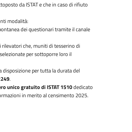
ttoposto da ISTAT e che in caso di rifiuto
nti modalità:
pontanea dei questionari tramite il canale
rilevatori che, muniti di tesserino di
elezionate per sottoporre loro il
 disposizione per tutta la durata del
2249
.
ro unico gratuito di ISTAT 1510
dedicato
nformazioni in merito al censimento 2025.