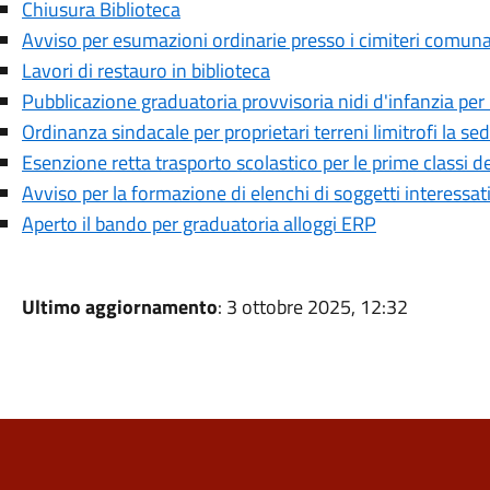
Chiusura Biblioteca
Avviso per esumazioni ordinarie presso i cimiteri comunal
Lavori di restauro in biblioteca
Pubblicazione graduatoria provvisoria nidi d'infanzia per
Ordinanza sindacale per proprietari terreni limitrofi la sed
Esenzione retta trasporto scolastico per le prime classi 
Avviso per la formazione di elenchi di soggetti interessat
Aperto il bando per graduatoria alloggi ERP
Ultimo aggiornamento
: 3 ottobre 2025, 12:32