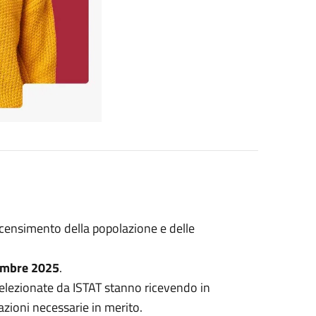
 censimento della popolazione e delle
icembre 2025
.
elezionate da ISTAT stanno ricevendo in
zioni necessarie in merito.