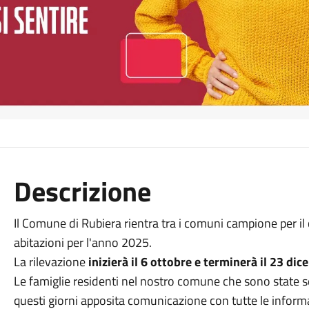
Descrizione
Il Comune di Rubiera rientra tra i comuni campione per il
abitazioni per l'anno 2025.
La rilevazione
inizierà il 6 ottobre e terminerà il 23 d
Le famiglie residenti nel nostro comune che sono state s
questi giorni apposita comunicazione con tutte le informa