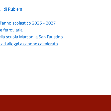
i di Rubiera
 l'anno scolastico 2026 - 2027
e ferroviaria
della scuola Marconi a San Faustino
i ad alloggi a canone calmierato