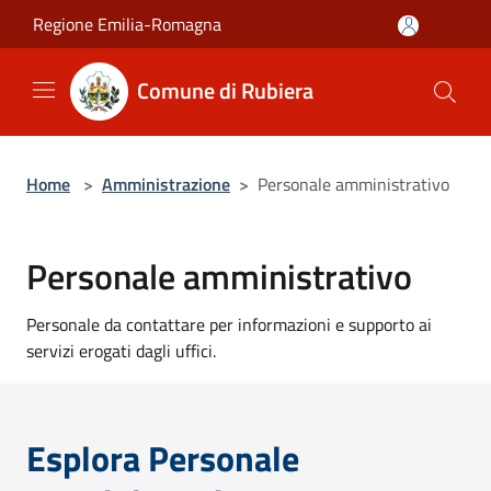
Salta al contenuto principale
Regione Emilia-Romagna
Comune di Rubiera
Home
>
Amministrazione
>
Personale amministrativo
Personale amministrativo
Personale da contattare per informazioni e supporto ai
servizi erogati dagli uffici.
Esplora Personale