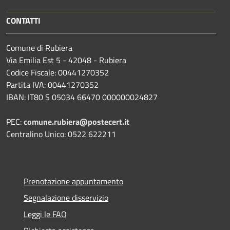
CONTATTI
Comune di Rubiera
Via Emilia Est 5 - 42048 - Rubiera
Codice Fiscale: 00441270352
Partita IVA: 00441270352
IBAN: IT80 S 05034 66470 000000024827
PEC:
comune.rubiera@postecert.it
Centralino Unico: 0522 622211
Prenotazione appuntamento
Segnalazione disservizio
Leggi le FAQ