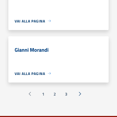
VAI ALLA PAGINA
Gianni Morandi
VAI ALLA PAGINA
1
2
3
Pagina precedente
Successiva »