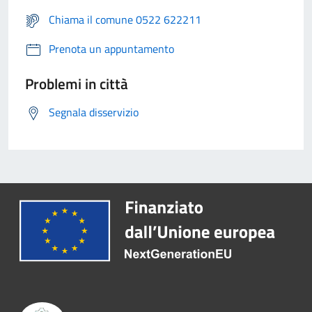
Chiama il comune 0522 622211
Prenota un appuntamento
Problemi in città
Segnala disservizio