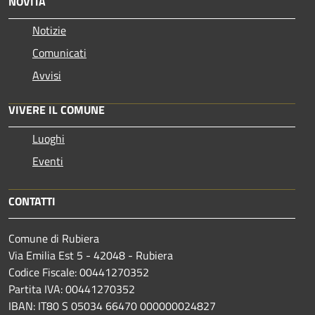
NOVITÀ
Notizie
Comunicati
Avvisi
VIVERE IL COMUNE
Luoghi
Eventi
CONTATTI
Comune di Rubiera
Via Emilia Est 5 - 42048 - Rubiera
Codice Fiscale: 00441270352
Partita IVA: 00441270352
IBAN: IT80 S 05034 66470 000000024827