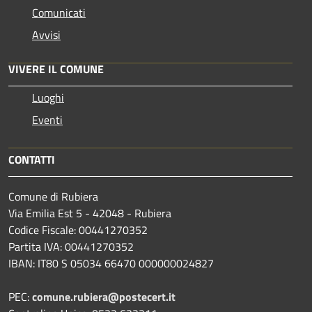
Comunicati
Avvisi
VIVERE IL COMUNE
Luoghi
Eventi
CONTATTI
Comune di Rubiera
Via Emilia Est 5 - 42048 - Rubiera
Codice Fiscale: 00441270352
Partita IVA: 00441270352
IBAN: IT80 S 05034 66470 000000024827
PEC:
comune.rubiera@postecert.it