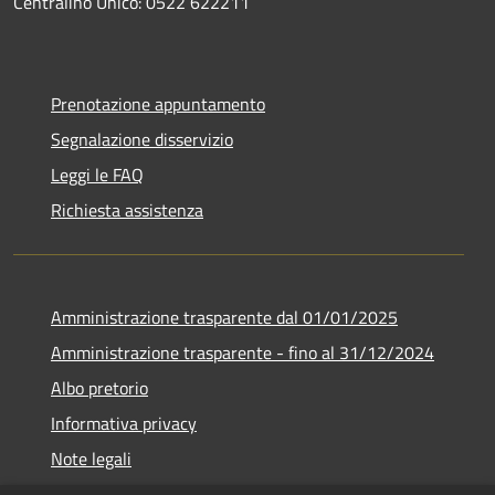
Centralino Unico: 0522 622211
Prenotazione appuntamento
Segnalazione disservizio
Leggi le FAQ
Richiesta assistenza
Amministrazione trasparente dal 01/01/2025
Amministrazione trasparente - fino al 31/12/2024
Albo pretorio
Informativa privacy
Note legali
Dichiarazione di accessibilità