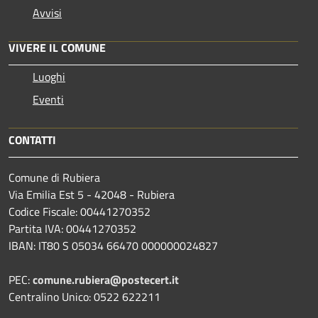
Avvisi
VIVERE IL COMUNE
Luoghi
Eventi
CONTATTI
Comune di Rubiera
Via Emilia Est 5 - 42048 - Rubiera
Codice Fiscale: 00441270352
Partita IVA: 00441270352
IBAN: IT80 S 05034 66470 000000024827
PEC:
comune.rubiera@postecert.it
Centralino Unico: 0522 622211