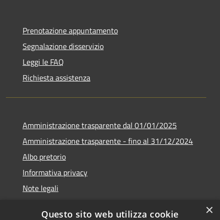
Prenotazione appuntamento
Segnalazione disservizio
Leggi le FAQ
Richiesta assistenza
Amministrazione trasparente dal 01/01/2025
Amministrazione trasparente - fino al 31/12/2024
Albo pretorio
Informativa privacy
Note legali
Dichiarazione di accessibilità
×
Questo sito web utilizza cookie
Piano di miglioramento del sito