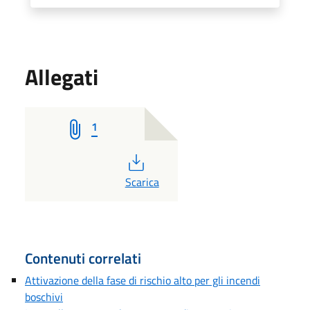
Allegati
1
PDF
Scarica
Contenuti correlati
Attivazione della fase di rischio alto per gli incendi
boschivi