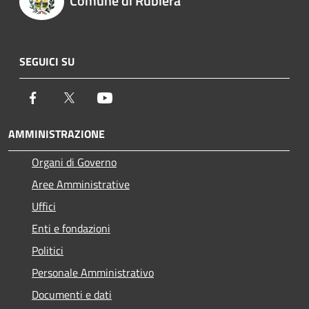
Comune di Rubiera
SEGUICI SU
Facebook
Twitter
Youtube
AMMINISTRAZIONE
Organi di Governo
Aree Amministrative
Uffici
Enti e fondazioni
Politici
Personale Amministrativo
Documenti e dati