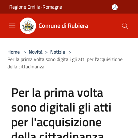
Salta al contenuto principale
Regione Emilia-Romagna
Comune di Rubiera
Home
>
Novità
>
Notizie
>
Per la prima volta sono digitali gli atti per l'acquisizione
della cittadinanza
Per la prima volta
sono digitali gli atti
per l'acquisizione
della cittadinanza