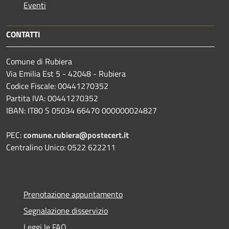
Eventi
CONTATTI
Comune di Rubiera
Via Emilia Est 5 - 42048 - Rubiera
Codice Fiscale: 00441270352
Partita IVA: 00441270352
IBAN: IT80 S 05034 66470 000000024827
PEC:
comune.rubiera@postecert.it
Centralino Unico: 0522 622211
Prenotazione appuntamento
Segnalazione disservizio
Leggi le FAQ