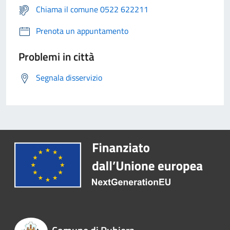
Chiama il comune 0522 622211
Prenota un appuntamento
Problemi in città
Segnala disservizio