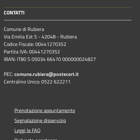
CONTATTI
Comune di Rubiera
Via Emilia Est 5 - 42048 - Rubiera
Codice Fiscale: 00441270352
Partita IVA: 00441270352
IBAN: IT80 S 05034 66470 000000024827
PEC:
comune.rubiera@postecert.it
Centralino Unico: 0522 622211
Prenotazione appuntamento
Segnalazione disservizio
Leggi le FAQ